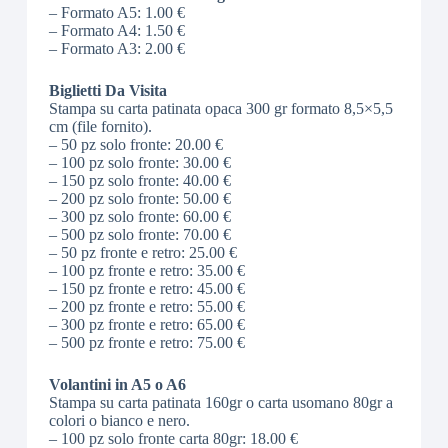
– Formato A5: 1.00 €
– Formato A4: 1.50 €
– Formato A3: 2.00 €
Biglietti Da Visita
Stampa su carta patinata opaca 300 gr formato 8,5×5,5
cm (file fornito).
– 50 pz solo fronte: 20.00 €
– 100 pz solo fronte: 30.00 €
– 150 pz solo fronte: 40.00 €
– 200 pz solo fronte: 50.00 €
– 300 pz solo fronte: 60.00 €
– 500 pz solo fronte: 70.00 €
– 50 pz fronte e retro: 25.00 €
– 100 pz fronte e retro: 35.00 €
– 150 pz fronte e retro: 45.00 €
– 200 pz fronte e retro: 55.00 €
– 300 pz fronte e retro: 65.00 €
– 500 pz fronte e retro: 75.00 €
Volantini in A5 o A6
Stampa su carta patinata 160gr o carta usomano 80gr a
colori o bianco e nero.
– 100 pz solo fronte carta 80gr: 18.00 €