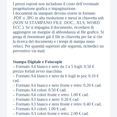
I prezzi esposti non includono il costo dell’eventuale
progettazione grafica o impaginazione.
I documenti da stampare devono essere in formato
.PDF o .JPG in alta risoluzione e messi in chiavetta usb
(NON SI STAMPANO FILE .DOC, .XLS, WORD
ECC.). Se si impagina il documento, ricordarsi di
aggiungere un margine di abbondanza al file grafico. Si
prega di rinominare già il file in chiavetta per far si che
la ricerca del documento e i tempi di stampa siano
veloci. Per quantità superiori alle seguenti, richiedici un
preventivo via mail.
Stampa Digitale e Fotocopie
– Formato A4 bianco e nero da 1 a 5 fogli: 0.50 €
prezzo forfait avvio macchina
– Formato A4 bianco e nero da 6 fogli in poi: 0.10 €
cad.
– Formato A4 bianco e nero fronte e retro: 0.20 € cad.
– Formato A4 colori: 0.50 € cad.
– Formato A4 colori fronte e retro: 1.00 € cad.
– Formato A3 bianco e nero: 0.20 € cad.
– Formato A3 bianco e nero fronte e retro: 0.40 € cad.
– Formato A3 colori: 1.00 € cad.
– Formato A3 colori fronte e retro: 2.00 € cad.