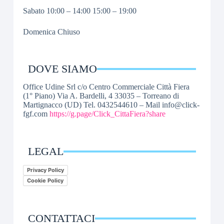
Sabato 10:00 – 14:00 15:00 – 19:00
Domenica Chiuso
DOVE SIAMO
Office Udine Srl c/o Centro Commerciale Città Fiera
(1° Piano) Via A. Bardelli, 4 33035 – Torreano di
Martignacco (UD) Tel. 0432544610 – Mail info@click-
fgf.com
https://g.page/Click_CittaFiera?share
LEGAL
Privacy Policy
Cookie Policy
CONTATTACI