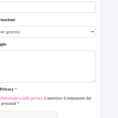
ormazione
ggio
 Privacy
*
o
l'informativa sulla privacy
e autorizzo il trattamento dei
i personali *