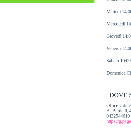
Martedì 14:0
Mercoledì 14
Giovedì 14:0
Venerdì 14:0
Sabato 10:00
Domenica Ch
DOVE 
Office Udine
A. Bardelli,
0432544610 
https://g.pag