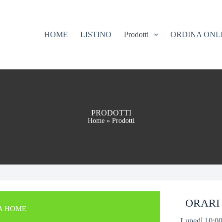
HOME
LISTINO
Prodotti
ORDINA ONL
PRODOTTI
Home
»
Prodotti
ORARI
A HOME
Lunedì 10:00