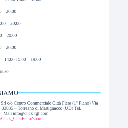
0 – 20:00
:00 – 20:00
0 – 20:00
0 – 20:00
 – 14:00 15:00 – 19:00
iuso
SIAMO
 Srl c/o Centro Commerciale Città Fiera (1° Piano) Via
 4 33035 – Torreano di Martignacco (UD) Tel.
– Mail info@click-fgf.com
e/Click_CittaFiera?share