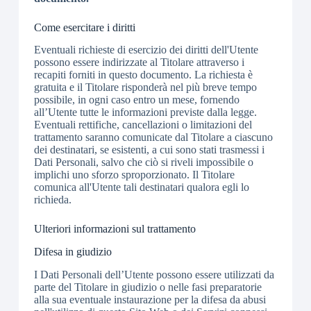
Come esercitare i diritti
Eventuali richieste di esercizio dei diritti dell'Utente
possono essere indirizzate al Titolare attraverso i
recapiti forniti in questo documento. La richiesta è
gratuita e il Titolare risponderà nel più breve tempo
possibile, in ogni caso entro un mese, fornendo
all’Utente tutte le informazioni previste dalla legge.
Eventuali rettifiche, cancellazioni o limitazioni del
trattamento saranno comunicate dal Titolare a ciascuno
dei destinatari, se esistenti, a cui sono stati trasmessi i
Dati Personali, salvo che ciò si riveli impossibile o
implichi uno sforzo sproporzionato. Il Titolare
comunica all'Utente tali destinatari qualora egli lo
richieda.
Ulteriori informazioni sul trattamento
Difesa in giudizio
I Dati Personali dell’Utente possono essere utilizzati da
parte del Titolare in giudizio o nelle fasi preparatorie
alla sua eventuale instaurazione per la difesa da abusi