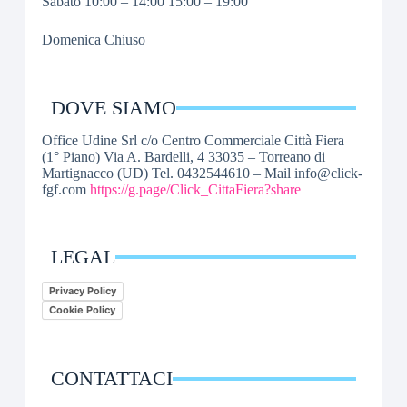
Sabato 10:00 – 14:00 15:00 – 19:00
Domenica Chiuso
DOVE SIAMO
Office Udine Srl c/o Centro Commerciale Città Fiera
(1° Piano) Via A. Bardelli, 4 33035 – Torreano di
Martignacco (UD) Tel. 0432544610 – Mail info@click-
fgf.com
https://g.page/Click_CittaFiera?share
LEGAL
Privacy Policy
Cookie Policy
CONTATTACI