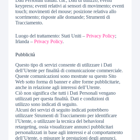
Dati Personali trattati: clic; Dati di utilizzo; eventi
keypress; eventi relativi ai sensori di movimento; eventi
touch; movimenti del mouse; posizione relativa allo
scorrimento; risposte alle domande; Strumenti di
Tracciamento.
Luogo del trattamento: Stati Uniti –
Privacy Policy
;
Irlanda –
Privacy Policy
.
Pubblicità
Questo tipo di servizi consente di utilizzare i Dati
dell’Utente per finalità di comunicazione commerciale.
Queste comunicazioni sono mostrate su questo Sito
Web sotto forma di banner e altre forme pubblicitarie,
anche in relazione agli interessi dell’Utente.
Ciò non significa che tutti i Dati Personali vengano
utilizzati per questa finalità. Dati e condizioni di
utilizzo sono indicati di seguito.
Alcuni dei servizi di seguito indicati potrebbero
utilizzare Strumenti di Tracciamento per identificare
l’Utente, o utilizzare la tecnica del behavioral
retargeting, ossia visualizzare annunci pubblicitari
personalizzati in base agli interessi e al comportamento
dell’Utente, o misurare le prestazioni degli annunci.