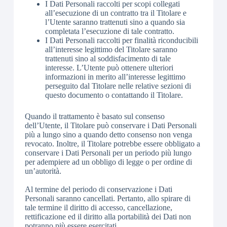
I Dati Personali raccolti per scopi collegati
all’esecuzione di un contratto tra il Titolare e
l’Utente saranno trattenuti sino a quando sia
completata l’esecuzione di tale contratto.
I Dati Personali raccolti per finalità riconducibili
all’interesse legittimo del Titolare saranno
trattenuti sino al soddisfacimento di tale
interesse. L’Utente può ottenere ulteriori
informazioni in merito all’interesse legittimo
perseguito dal Titolare nelle relative sezioni di
questo documento o contattando il Titolare.
Quando il trattamento è basato sul consenso
dell’Utente, il Titolare può conservare i Dati Personali
più a lungo sino a quando detto consenso non venga
revocato. Inoltre, il Titolare potrebbe essere obbligato a
conservare i Dati Personali per un periodo più lungo
per adempiere ad un obbligo di legge o per ordine di
un’autorità.
Al termine del periodo di conservazione i Dati
Personali saranno cancellati. Pertanto, allo spirare di
tale termine il diritto di accesso, cancellazione,
rettificazione ed il diritto alla portabilità dei Dati non
potranno più essere esercitati.