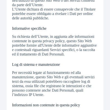
nell'utilizzo di questo Sito Web o dei Servizi connessi
da parte dell’Utente.
L’Utente dichiara di essere consapevole che il Titolare
potrebbe essere obbligato a rivelare i Dati per ordine
delle autorità pubbliche.
Informative specifiche
Su richiesta dell’Utente, in aggiunta alle informazioni
contenute in questa privacy policy, questo Sito Web
potrebbe fornire all'Utente delle informative aggiuntive
e contestuali riguardanti Servizi specifici, o la raccolta
ed il trattamento di Dati Personali.
Log di sistema e manutenzione
Per necessità legate al funzionamento ed alla
manutenzione, questo Sito Web e gli eventuali servizi
terzi da essa utilizzati potrebbero raccogliere log di
sistema, ossia file che registrano le interazioni e che
possono contenere anche Dati Personali, quali
l’indirizzo IP Utente.
Informazioni non contenute in questa policy