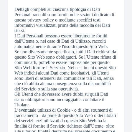
Dettagli completi su ciascuna tipologia di Dati
Personali raccolti sono forniti nelle sezioni dedicate di
questa privacy policy o mediante specifici testi
informativi visualizzati prima della raccolta dei Dati
stessi.
I Dati Personali possono essere liberamente forniti
dall'Utente o, nel caso di Dati di Utilizzo, raccolti
automaticamente durante l'uso di questo Sito Web.
Se non diversamente specificato, tutti i Dati richiesti da
questo Sito Web sono obbligatori. Se l’Utente rifiuta di
comunicarli, potrebbe essere impossibile per questo
Sito Web fornire il Servizio. Nei casi in cui questo Sito
Web indichi alcuni Dati come facoltativi, gli Utenti
sono liberi di astenersi dal comunicare tali Dati, senza
che ciò abbia alcuna conseguenza sulla disponibilità
del Servizio o sulla sua operatività.
Gli Utenti che dovessero avere dubbi su quali Dati
siano obbligatori sono incoraggiati a contattare il
Titolare.
L’eventuale utilizzo di Cookie - o di altri strumenti di
tracciamento - da parte di questo Sito Web o dei titolari
dei servizi terzi utilizzati da questo Sito Web ha la
finalità di fornire il Servizio richiesto dall'Utente, oltre
alle ulteriori finalità descritte nel presente documento e