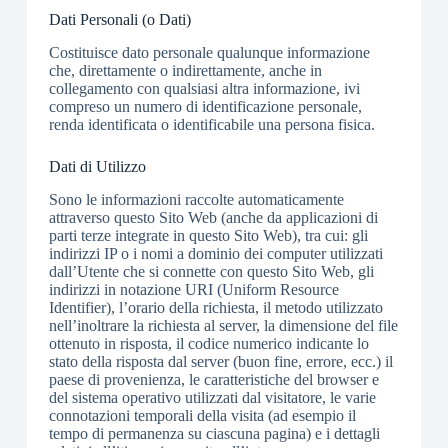
Dati Personali (o Dati)
Costituisce dato personale qualunque informazione
che, direttamente o indirettamente, anche in
collegamento con qualsiasi altra informazione, ivi
compreso un numero di identificazione personale,
renda identificata o identificabile una persona fisica.
Dati di Utilizzo
Sono le informazioni raccolte automaticamente
attraverso questo Sito Web (anche da applicazioni di
parti terze integrate in questo Sito Web), tra cui: gli
indirizzi IP o i nomi a dominio dei computer utilizzati
dall’Utente che si connette con questo Sito Web, gli
indirizzi in notazione URI (Uniform Resource
Identifier), l’orario della richiesta, il metodo utilizzato
nell’inoltrare la richiesta al server, la dimensione del file
ottenuto in risposta, il codice numerico indicante lo
stato della risposta dal server (buon fine, errore, ecc.) il
paese di provenienza, le caratteristiche del browser e
del sistema operativo utilizzati dal visitatore, le varie
connotazioni temporali della visita (ad esempio il
tempo di permanenza su ciascuna pagina) e i dettagli