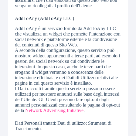
assicurarsi che i dati elaborati su questo Sito Web non
vengano ricollegati al profilo dell'Utente.
AddToAny (AddToAny LLC)
AddToAny è un servizio fornito da AddToAny LLC
che visualizza un widget che permette l’interazione con
social network e piattaforme esterne e la condivisione
dei contenuti di questo Sito Web.
A seconda della configurazione, questo servizio può
mostrare widget appartenenti a terze parti, ad esempio i
gestori dei social network su cui condividere le
interazioni. In questo caso, anche le terze parti che
erogano il widget verranno a conoscenza delle
interazione effettuata e dei Dati di Utilizzo relativi alle
pagine in cui questo servizio è installato.
I Dati raccolti tramite questo servizio possono essere
utilizzati per mostrare annunci sulla base degli interessi
dell’Utente. Gli Utenti possono fare opt-out dagli
annunci personalizzati consultando la pagina di opt-out
della
Network Advertising Initiative
.
Dati Personali trattati: Dati di utilizzo; Strumenti di
Tracciamento.