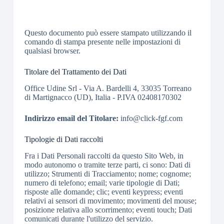
Questo documento può essere stampato utilizzando il
comando di stampa presente nelle impostazioni di
qualsiasi browser.
Titolare del Trattamento dei Dati
Office Udine Srl - Via A. Bardelli 4, 33035 Torreano
di Martignacco (UD), Italia - P.IVA 02408170302
Indirizzo email del Titolare:
info@click-fgf.com
Tipologie di Dati raccolti
Fra i Dati Personali raccolti da questo Sito Web, in
modo autonomo o tramite terze parti, ci sono: Dati di
utilizzo; Strumenti di Tracciamento; nome; cognome;
numero di telefono; email; varie tipologie di Dati;
risposte alle domande; clic; eventi keypress; eventi
relativi ai sensori di movimento; movimenti del mouse;
posizione relativa allo scorrimento; eventi touch; Dati
comunicati durante l'utilizzo del servizio.